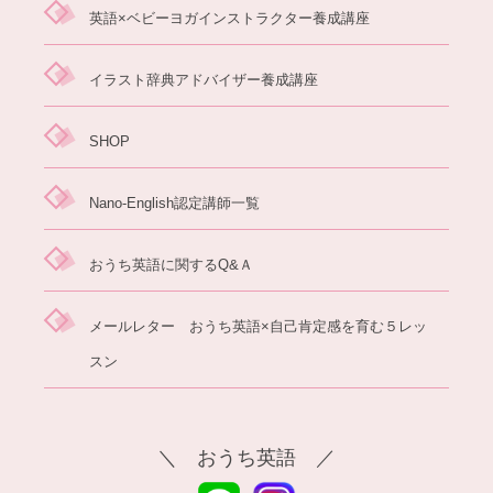
英語×ベビーヨガイ
ンストラクター養成講座
イラスト辞典アドバイザー養成講座
SHOP
Nano-English認定講師一覧
おうち英語に関するQ&Ａ
メールレター おうち英語×自己肯定感を育む５レッ
スン
＼ おうち英語 ／