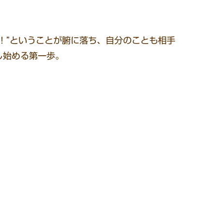
！”ということが腑に落ち、自分のことも相手
し始める第一歩。