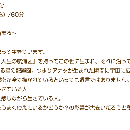
0分
込）/60分
始まる～
思って生きています。
「人生の航海図」を持ってこの世に生まれ、それに沿っ
れる星の配置図。つまりアナタが生まれた瞬間に宇宙に
秘密が全て描かれているといっても過言ではありません
生きている人。
を感じながら生きている人。
をうまく使えているかどうか？の影響が大きいだろうと