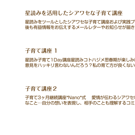
星読みを活用したシアワセな子育て講座
星読みをツールとしたシアワセな子育て講座および実践プ
後も有益情報をお伝えするメールレターやお知らせが届きま
子育て講座 1
星読み子育て1Day講座星読みコトハジメ思春期が楽し
意見をハッキリ言わないんだろう？私の育て方が良くないの
子育て講座２
子育て3ヶ月継続講座*Nano*式 愛情が伝わるシアワ
なこと…自分の想いを表現し、相手のことも理解するコミュ