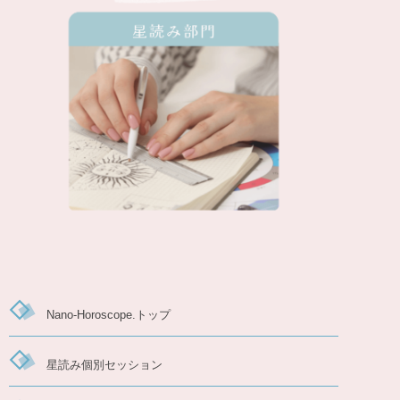
Nano-Horoscope.トップ
星読み個別セッション