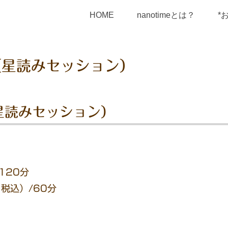
HOME
nanotimeとは？
*
（星読みセッション）
星読みセッション）
/120分
・税込）/60分