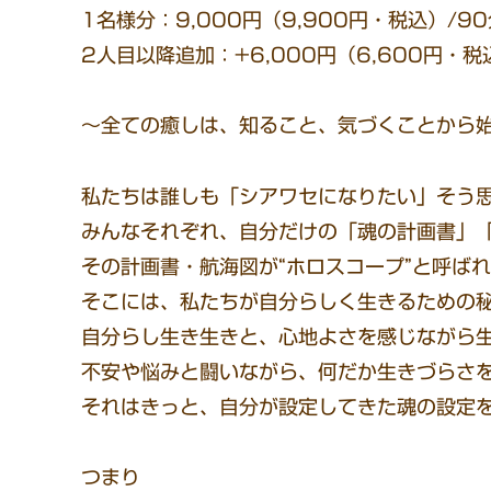
1名様分：9,000円（9,900円・税込）/9
2人目以降追加：+6,000円（6,600円・税
～全ての癒しは、知ること、気づくことから
私たちは誰しも「シアワセになりたい」そう
みんなそれぞれ、自分だけの「魂の計画書」
その計画書・航海図が“ホロスコープ”と呼ば
そこには、私たちが自分らしく生きるための
自分らし生き生きと、心地よさを感じながら
不安や悩みと闘いながら、何だか生きづらさ
それはきっと、自分が設定してきた魂の設定
つまり