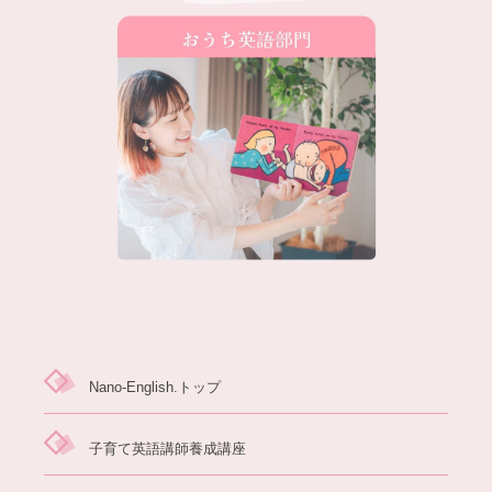
Nano-English.トップ
子育て英語講師養成講座