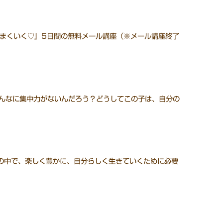
まくいく♡』5日間の無料メール講座（※メール講座終了
こんなに集中力がないんだろう？どうしてこの子は、自分の
会の中で、楽しく豊かに、自分らしく生きていくために必要