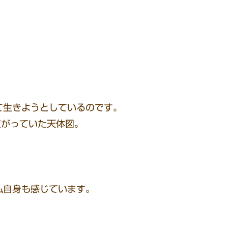
て生きようとしているのです。
広がっていた天体図。
。
私自身も感じています。