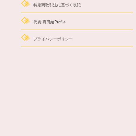
特定商取引法に基づく表記
代表:月田綾Profile
プライバシーポリシー