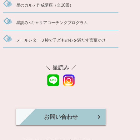
星のカルテ作成講座（全10回）
星読み×キャリアコーチングプログラム
メールレター３秒で子どもの心を満たす言葉かけ
＼ 星読み ／
お問い合わせ