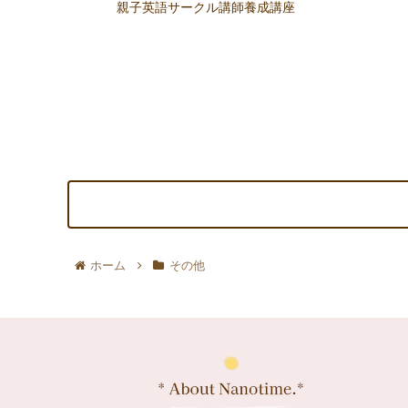
親子英語サークル講師養成講座
ホーム
その他