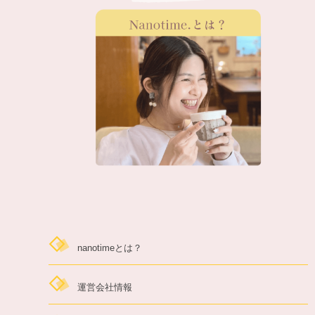
nanotimeとは？
運営会社情報