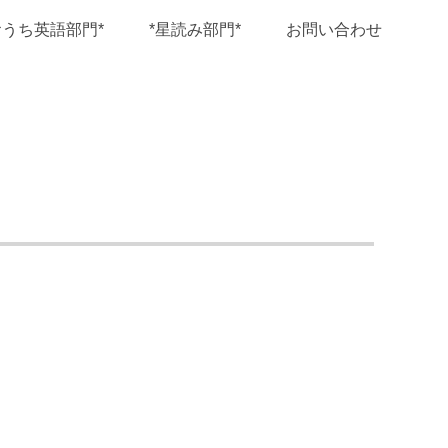
おうち英語部門*
*星読み部門*
お問い合わせ