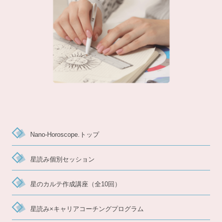
Nano-Horoscope.トップ
星読み個別セッション
星のカルテ作成講座（全10回）
星読み×キャリアコーチングプログラム