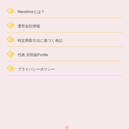
Nanotimeとは？
運営会社情報
特定商取引法に基づく表記
代表:月田綾Profile
プライバシーポリシー