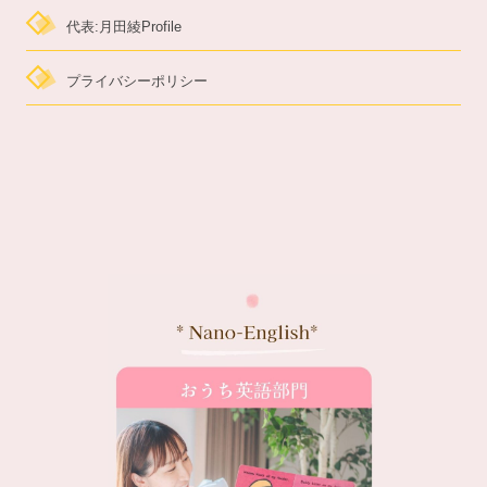
代表:月田綾Profile
プライバシーポリシー