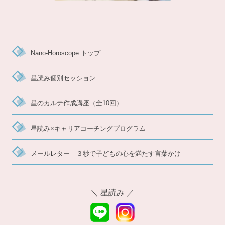
Nano-Horoscope.トップ
星読み個別セッション
星のカルテ作成講座（全10回）
星読み×キャリアコーチングプログラム
メールレター ３秒で子どもの心を満たす言葉かけ
＼ 星読み ／